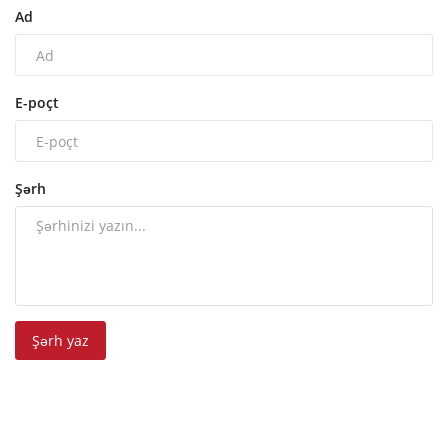
Ad
E-poçt
Şərh
Şərh yaz