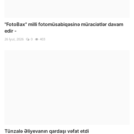
"FotoBax" milli fotomüsabiqəsinə müraciətlər davam
edir -
26 İyul, 2026
0
403
Tünzalə Əliyevanın qardaşı vəfat etdi