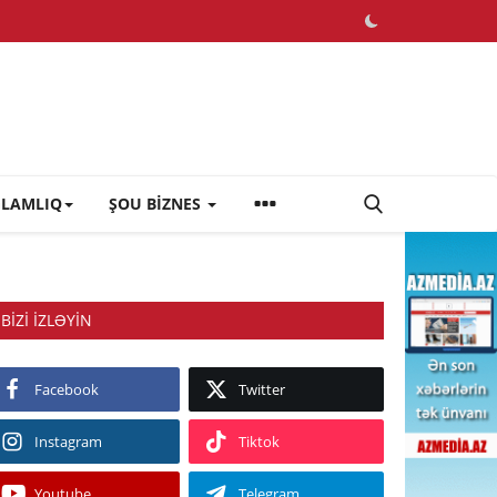
ĞLAMLIQ
ŞOU BİZNES
BIZI IZLƏYIN
Facebook
Twitter
Instagram
Tiktok
Youtube
Telegram