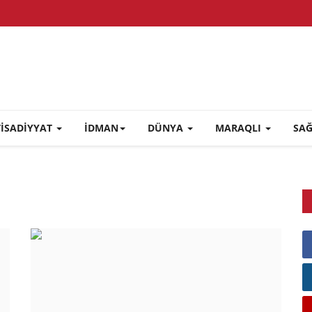
TİSADİYYAT
İDMAN
DÜNYA
MARAQLI
SA