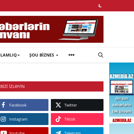
ĞLAMLIQ
ŞOU BİZNES
BIZI IZLƏYIN
Facebook
Twitter
Instagram
Tiktok
Youtube
Telegram