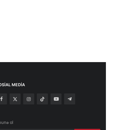
OSIAL MEDIA
bunə ol