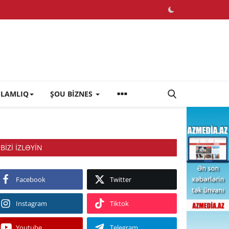
ĞLAMLIQ
ŞOU BİZNES
BIZI IZLƏYIN
Facebook
Twitter
Instagram
Tiktok
Youtube
Telegram