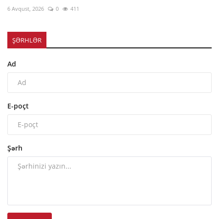
6 Avqust, 2026
0
411
ŞƏRHLƏR
Ad
E-poçt
Şərh