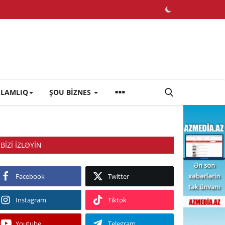
ĞLAMLIQ
ŞOU BİZNES
BIZI IZLƏYIN
Facebook
Twitter
Instagram
Tiktok
Youtube
Telegram