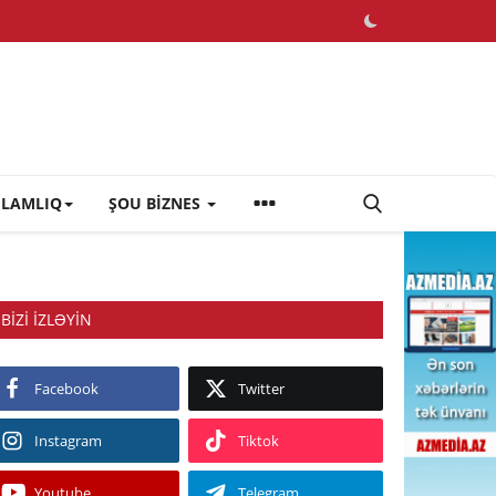
ĞLAMLIQ
ŞOU BİZNES
BIZI IZLƏYIN
Facebook
Twitter
Instagram
Tiktok
Youtube
Telegram