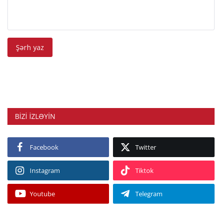
Şərh yaz
BIZI IZLƏYIN
Facebook
Twitter
Instagram
Tiktok
Youtube
Telegram