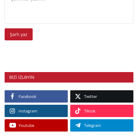
Şərh yaz
BIZI IZLƏYIN
Facebook
Twitter
Instagram
Tiktok
Youtube
Telegram