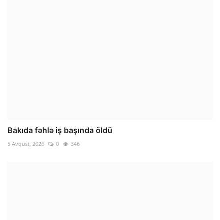
Bakıda fəhlə iş başında öldü
5 Avqust, 2026
0
346