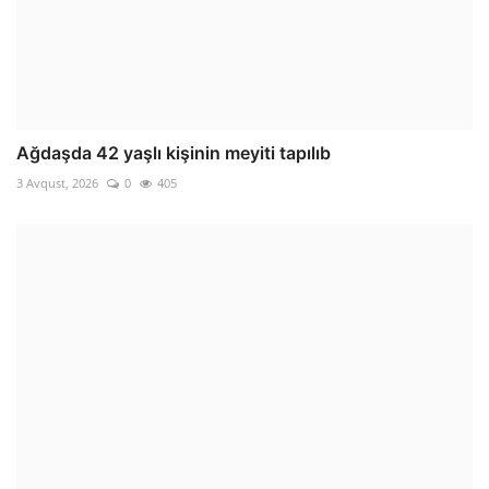
Ağdaşda 42 yaşlı kişinin meyiti tapılıb
3 Avqust, 2026
0
405