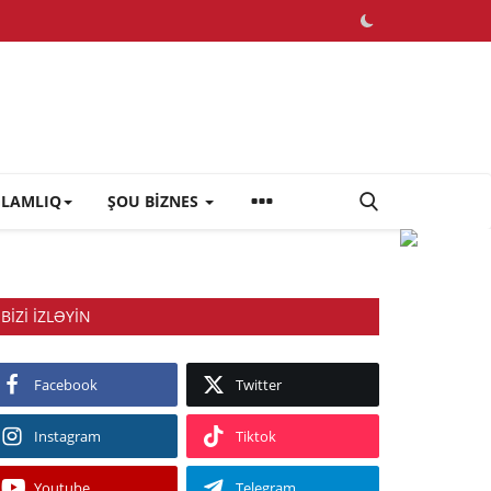
ĞLAMLIQ
ŞOU BİZNES
BIZI IZLƏYIN
Facebook
Twitter
Instagram
Tiktok
Youtube
Telegram