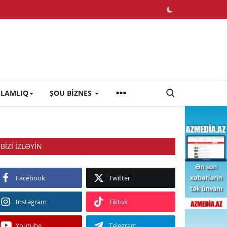
ĞLAMLIQ
ŞOU BİZNES
BIZI IZLƏYIN
Facebook
Twitter
Instagram
Tiktok
Youtube
Telegram