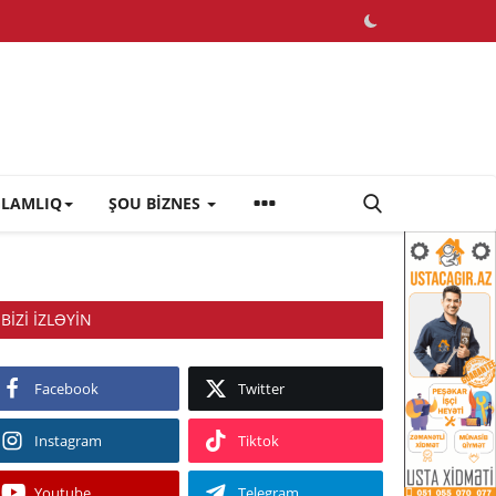
ĞLAMLIQ
ŞOU BİZNES
BIZI IZLƏYIN
Facebook
Twitter
Instagram
Tiktok
Youtube
Telegram