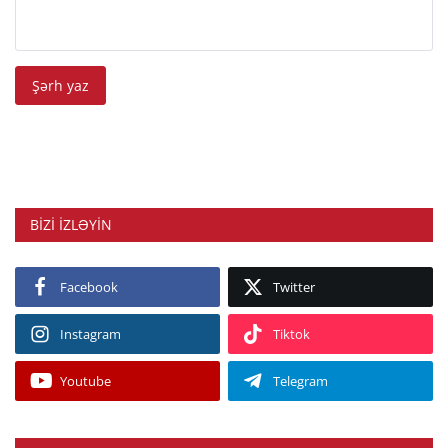
Şərh yaz
BIZI IZLƏYIN
Facebook
Twitter
Instagram
Tiktok
Youtube
Telegram