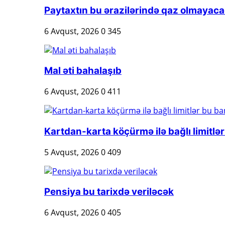
Paytaxtın bu ərazilərində qaz olmayac
6 Avqust, 2026
0
345
Mal əti bahalaşıb
6 Avqust, 2026
0
411
Kartdan-karta köçürmə ilə bağlı limitlər 
5 Avqust, 2026
0
409
Pensiya bu tarixdə veriləcək
6 Avqust, 2026
0
405