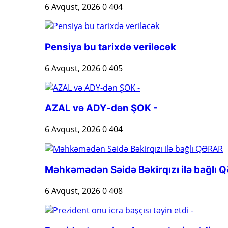
6 Avqust, 2026
0
404
Pensiya bu tarixdə veriləcək
6 Avqust, 2026
0
405
AZAL və ADY-dən ŞOK -
6 Avqust, 2026
0
404
Məhkəmədən Səidə Bəkirqızı ilə bağlı
6 Avqust, 2026
0
408