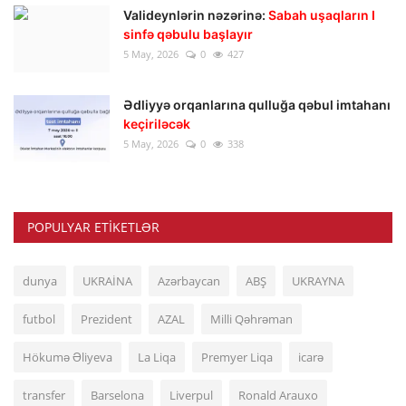
Valideynlərin nəzərinə:
Sabah uşaqların I
sinfə qəbulu başlayır
5 May, 2026
0
427
Ədliyyə orqanlarına qulluğa qəbul imtahanı
keçiriləcək
5 May, 2026
0
338
POPULYAR ETIKETLƏR
dunya
UKRAİNA
Azərbaycan
ABŞ
UKRAYNA
futbol
Prezident
AZAL
Milli Qəhrəman
Hökumə Əliyeva
La Liqa
Premyer Liqa
icarə
transfer
Barselona
Liverpul
Ronald Arauxo