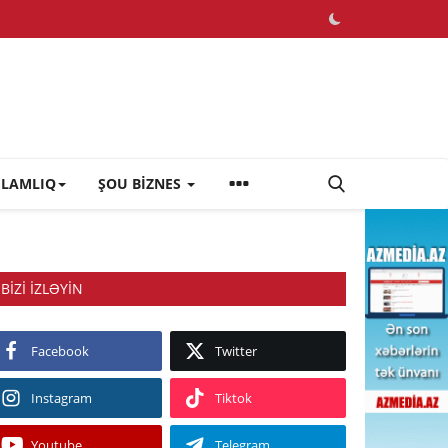
ĞLAMLIQ
ŞOU BİZNES
BIZI IZLƏYIN
Facebook
Twitter
Instagram
Tiktok
Youtube
Telegram