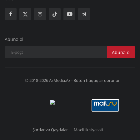
Abunə ol
Abunə ol
© 2018-2026 AzMedia.Az - Bütün hüquqlar qorunur
Şərtlər və Qaydalar
Məxfilik siyasəti