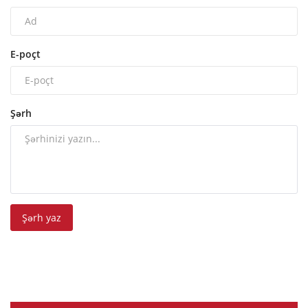
E-poçt
Şərh
Şərh yaz