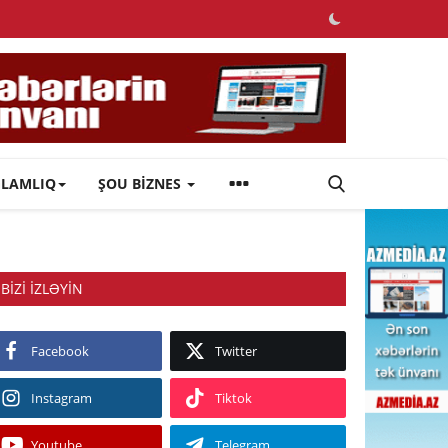
ĞLAMLIQ
ŞOU BİZNES
BIZI IZLƏYIN
Facebook
Twitter
Instagram
Tiktok
Youtube
Telegram