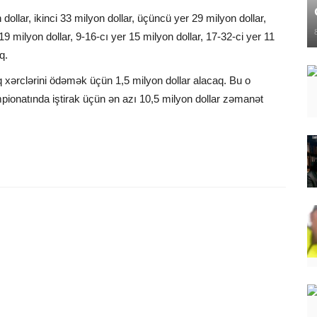
lar, ikinci 33 milyon dollar, üçüncü yer 29 milyon dollar,
9 milyon dollar, 9-16-cı yer 15 milyon dollar, 17-32-ci yer 11
q.
 xərclərini ödəmək üçün 1,5 milyon dollar alacaq. Bu o
ionatında iştirak üçün ən azı 10,5 milyon dollar zəmanət