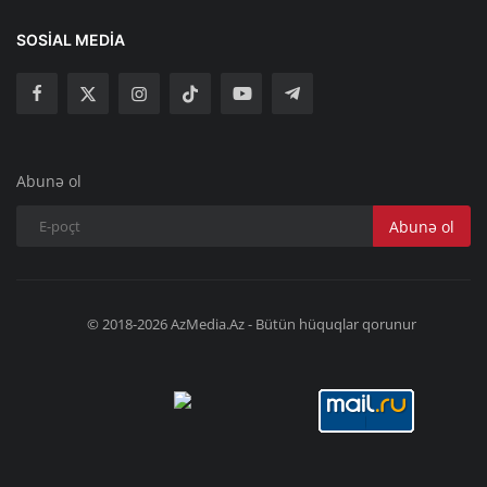
SOSIAL MEDIA
Abunə ol
Abunə ol
© 2018-2026 AzMedia.Az - Bütün hüquqlar qorunur