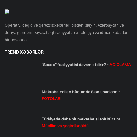
Operativ, dəqiq və qərəzsiz xəbərləri bizdən izləyin. Azərbaycan və
dünya gündəmi, siyasət, iqtisadiyyat, texnologiya və idman xəbərləri
bir ünvanda.
TREND XƏBƏRLƏR
“Space” fəaliyyətini davam etdirir? -
AÇIQLAMA
Məktəbə edilən hücumda ölən uşaqların -
FOTOLARI
Türkiyədə daha bir məktəbə silahlı hücum -
Müəllim və şagirdlər öldü