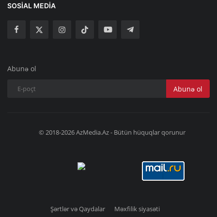
SOSIAL MEDIA
Abunə ol
Abunə ol
© 2018-2026 AzMedia.Az - Bütün hüquqlar qorunur
Şərtlər və Qaydalar
Məxfilik siyasəti