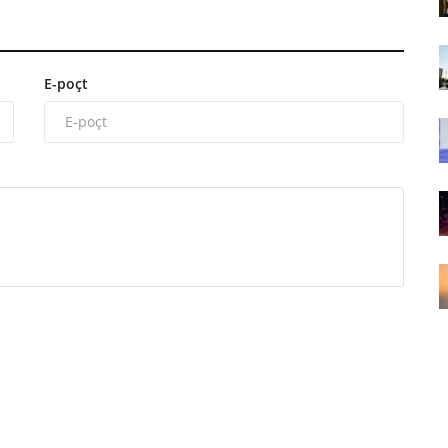
E-poçt