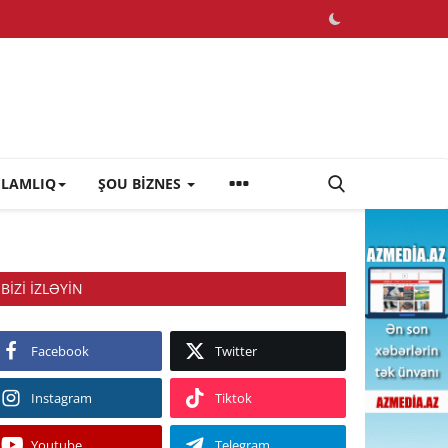
ĞLAMLIQ
ŞOU BİZNES
BIZI IZLƏYIN
Facebook
Twitter
Instagram
Tiktok
Youtube
Telegram