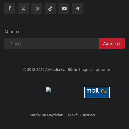
Abunə ol
Abunə ol
© 2018-2026 AzMedia.Az - Bütün hüquqlar qorunur
Şərtlər və Qaydalar
Məxfilik siyasəti