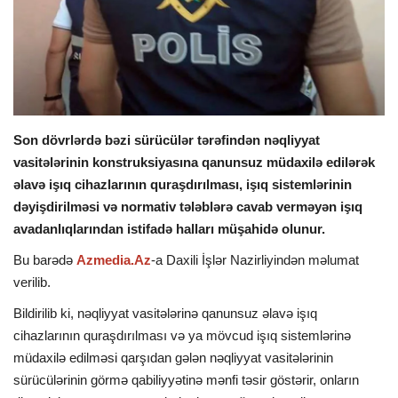
İDMAN
DÜNYA
MARAQLI
Son dövrlərdə bəzi sürücülər tərəfindən nəqliyyat
vasitələrinin konstruksiyasına qanunsuz müdaxilə edilərək
SAĞLAMLIQ
əlavə işıq cihazlarının quraşdırılması, işıq sistemlərinin
dəyişdirilməsi və normativ tələblərə cavab verməyən işıq
ŞOU BİZNES
avadanlıqlarından istifadə halları müşahidə olunur.
Bu barədə
Azmedia.Az
-a Daxili İşlər Nazirliyindən məlumat
MÜSAHİBƏ
verilib.
İKT
Bildirilib ki, nəqliyyat vasitələrinə qanunsuz əlavə işıq
cihazlarının quraşdırılması və ya mövcud işıq sistemlərinə
müdaxilə edilməsi qarşıdan gələn nəqliyyat vasitələrinin
sürücülərinin görmə qabiliyyətinə mənfi təsir göstərir, onların