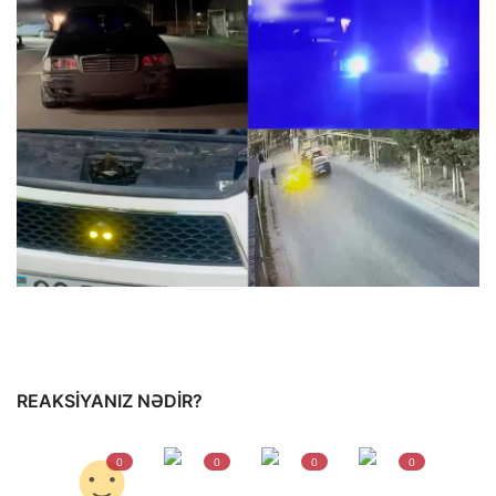
REAKSIYANIZ NƏDIR?
0
0
0
0